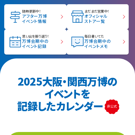
随時更新中！
まだまだ営業中！
アフター万博
オフィシャル
イベント情報
ストア一覧
思い出を振り返り！
毎日書いてた
万博会期中の
万博会期中の
イベント記録
イベントメモ
2025大阪・関西万博の
イベントを
記録したカレンダー
非公式