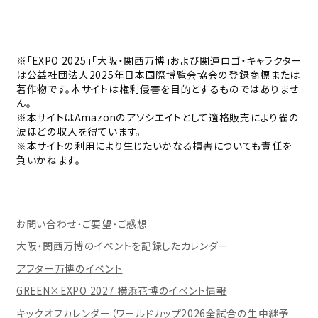
※「EXPO 2025」「大阪・関西万博」および関連ロゴ・キャラクター
は公益社団法人2025年日本国際博覧会協会の登録商標または
著作物です。本サイトは権利侵害を目的とするものではありませ
ん。
※本サイトはAmazonのアソシエイトとして適格販売により雀の
涙ほどの収入を得ています。
※本サイトの利用により生じたいかなる損害についても責任を
負いかねます。
お問い合わせ・ご要望・ご感想
大阪・関西万博のイベントを記録したカレンダー
アフター万博のイベント
GREEN×EXPO 2027 横浜花博のイベント情報
キックオフカレンダー（ワールドカップ2026全試合の生中継予