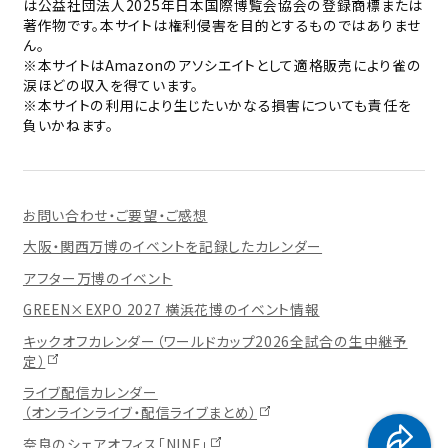
は公益社団法人2025年日本国際博覧会協会の登録商標または
著作物です。本サイトは権利侵害を目的とするものではありませ
ん。
※本サイトはAmazonのアソシエイトとして適格販売により雀の
涙ほどの収入を得ています。
※本サイトの利用により生じたいかなる損害についても責任を
負いかねます。
お問い合わせ・ご要望・ご感想
大阪・関西万博のイベントを記録したカレンダー
アフター万博のイベント
GREEN×EXPO 2027 横浜花博のイベント情報
キックオフカレンダー（ワールドカップ2026全試合の生中継予
定）
ライブ配信カレンダー
（オンラインライブ・配信ライブまとめ）
奈良のシェアオフィス「NINE」