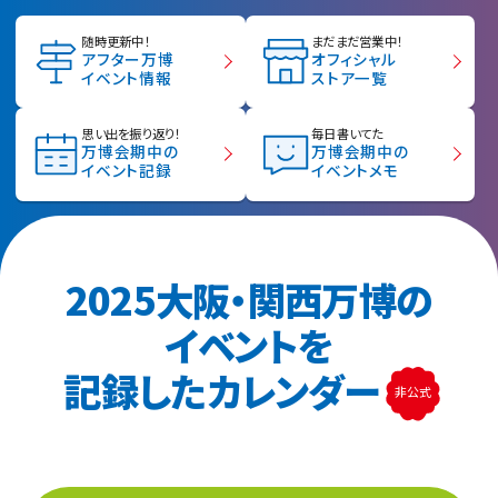
随時更新中！
まだまだ営業中！
アフター万博
オフィシャル
イベント情報
ストア一覧
思い出を振り返り！
毎日書いてた
万博会期中の
万博会期中の
イベント記録
イベントメモ
2025大阪・関西万博の
イベントを
記録したカレンダー
非公式