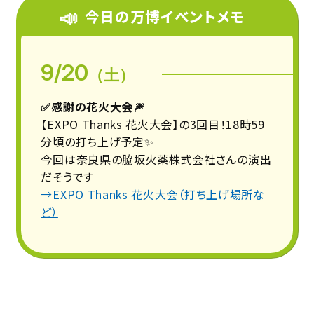
📣
今日の万博イベントメモ
9/20
（土）
✅感謝の花火大会🎆
【EXPO Thanks 花火大会】の3回目！18時59
分頃の打ち上げ予定✨
今回は奈良県の脇坂火薬株式会社さんの演出
だそうです
→EXPO Thanks 花火大会（打ち上げ場所な
ど）