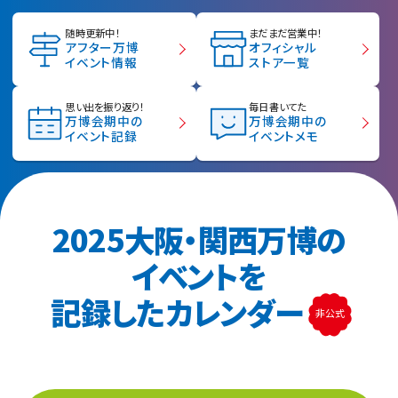
随時更新中！
まだまだ営業中！
アフター万博
オフィシャル
イベント情報
ストア一覧
思い出を振り返り！
毎日書いてた
万博会期中の
万博会期中の
イベント記録
イベントメモ
2025大阪・関西万博の
イベントを
記録したカレンダー
非公式