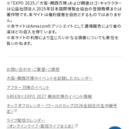
※「EXPO 2025」「大阪・関西万博」および関連ロゴ・キャラクター
は公益社団法人2025年日本国際博覧会協会の登録商標または
著作物です。本サイトは権利侵害を目的とするものではありませ
ん。
※本サイトはAmazonのアソシエイトとして適格販売により雀の
涙ほどの収入を得ています。
※本サイトの利用により生じたいかなる損害についても責任を
負いかねます。
お問い合わせ・ご要望・ご感想
大阪・関西万博のイベントを記録したカレンダー
アフター万博のイベント
GREEN×EXPO 2027 横浜花博のイベント情報
キックオフカレンダー（ワールドカップ2026全試合の生中継予
定）
ライブ配信カレンダー
（オンラインライブ・配信ライブまとめ）