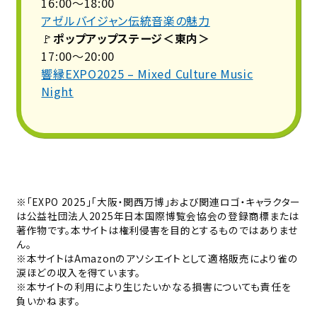
16:00〜18:00
アゼルバイジャン伝統音楽の魅力
🚩
ポップアップステージ＜東内＞
17:00〜20:00
響縁EXPO2025 – Mixed Culture Music
Night
※「EXPO 2025」「大阪・関西万博」および関連ロゴ・キャラクター
は公益社団法人2025年日本国際博覧会協会の登録商標または
著作物です。本サイトは権利侵害を目的とするものではありませ
ん。
※本サイトはAmazonのアソシエイトとして適格販売により雀の
涙ほどの収入を得ています。
※本サイトの利用により生じたいかなる損害についても責任を
負いかねます。