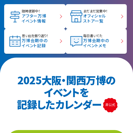
随時更新中！
まだまだ営業中！
アフター万博
オフィシャル
イベント情報
ストア一覧
思い出を振り返り！
毎日書いてた
万博会期中の
万博会期中の
イベント記録
イベントメモ
2025大阪・関西万博の
イベントを
記録したカレンダー
非公式